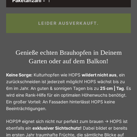
Paketanzahl
LEIDER AUSVERKAUFT.
Genieße echten Brauhopfen in Deinem
Garten oder auf dem Balkon!
Keine Sorge:
Kulturhopfen wie HOPS
wildert nicht aus
, ein
zurückschneiden ist jederzeit möglich! HOPS wächst bis zu
6m im Jahr. An guten & sonnigen Tagen bis zu
25 cm | Tag
. Es
wird eine Rank-Hilfe für ein optimalen Höhenwuchs benötigt.
Ein großer Vorteil: An Fassaden hinterlässt
HOPS
keine
Beeinträchtigungen.
HOPS® eignet sich nicht nur perfekt zum brauen →
HOPS
ist
ebenfalls ein
exklusiver Sichtschutz!
Dabei bildet er bereits
im ersten Jahr traumhafte Früchte, die sämtliche Blicke auf