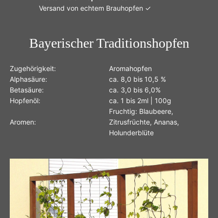
Versand von echtem Brauhopfen ✓
Bayerischer Traditionshopfen
Zugehörigkeit:
Aromahopfen
Alphasäure:
ca. 8,0 bis 10,5 %
Betasäure:
ca. 3,0 bis 6,0%
Hopfenöl:
ca. 1 bis 2ml | 100g
Fruchtig: Blaubeere,
Aromen:
Zitrusfrüchte, Ananas,
Holunderblüte