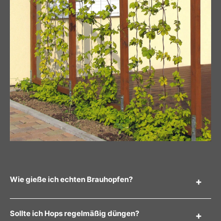
Wie gieße ich echten Brauhopfen?
Sollte ich Hops regelmäßig düngen?
Hops mags gerne feucht. Direkt nach dem Pflanzen gut