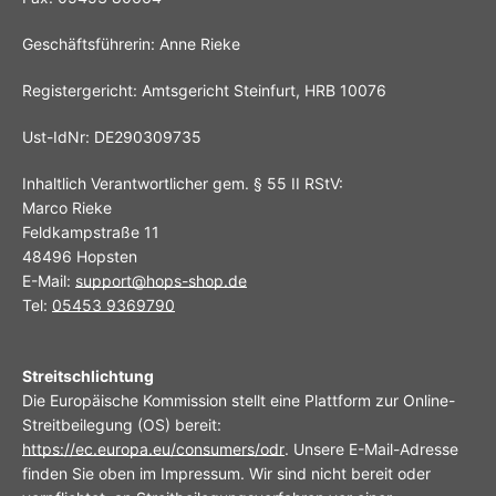
Geschäftsführerin: Anne Rieke
Registergericht: Amtsgericht Steinfurt, HRB 10076
Ust-IdNr: DE290309735
Inhaltlich Verantwortlicher gem. § 55 II RStV:
SUCHEN
Marco Rieke
Feldkampstraße 11
48496 Hopsten
E-Mail:
support@hops-shop.de
Tel:
05453 9369790
Streitschlichtung
Die Europäische Kommission stellt eine Plattform zur Online-
Streitbeilegung (OS) bereit:
https://ec.europa.eu/consumers/odr
. Unsere E-Mail-Adresse
finden Sie oben im Impressum. Wir sind nicht bereit oder